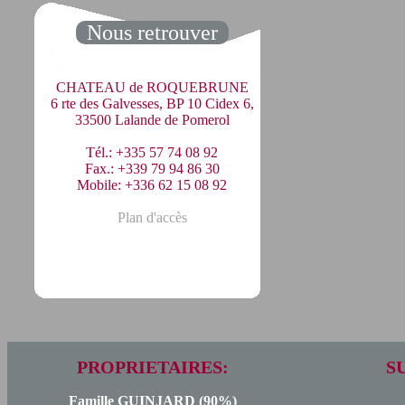
Nous retrouver
CHATEAU de ROQUEBRUNE
6 rte des Galvesses, BP 10 Cidex 6,
33500 Lalande de Pomerol
Tél.: +335 57 74 08 92
Fax.: +339 79 94 86 30
Mobile: +336 62 15 08 92
Plan d'accès
PROPRIETAIRES:
S
Famille GUINJARD (90%)