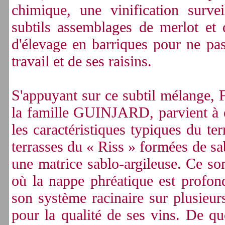
chimique, une vinification surve
subtils assemblages de merlot et 
d'élevage en barriques pour ne pas
travail et de ses raisins.
S'appuyant sur ce subtil mélange, F
la famille GUINJARD, parvient à 
les caractéristiques typiques du te
terrasses du « Riss » formées de sab
une matrice sablo-argileuse. Ce so
où la nappe phréatique est profond
son système racinaire sur plusieurs
pour la qualité de ses vins. De quo