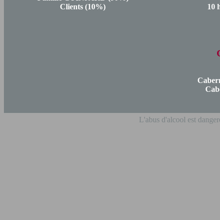
Clients (10%)
10 
Caber
Cab
L'abus d'alcool est danger